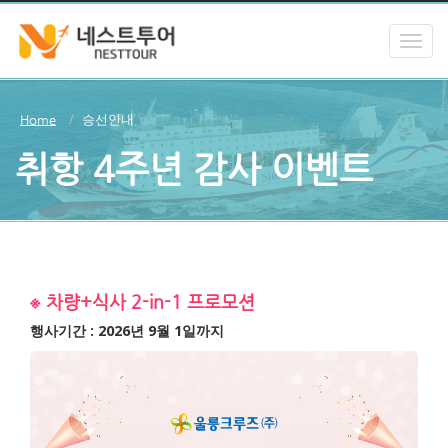
승선안내
Home
취항 4주년 감사 이벤트
※ 차량+식사 2-in-1 프로모션
행사기간 : 2026년 9월 1일까지