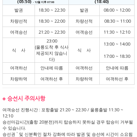
(05:50)
(18:40)
- 12월 이후 07:00
발권
18:30 ~ 22:30
발권
08:00 ~ 12:00
차량선적
18:30 ~ 22:00
차량선적
08:30 ~ 11:00
여객승선
21:20 ~ 22:30
여객승선
11:30 ~ 12:10
23:00
13:00 ~ 14:00
(울릉도착 후 식사
식 사
식 사
제공되지 않습니
17:00 ~ 18:30
다)
여객하선
안내에 따름
여객하선
안내에 따름
차량하역
여객하선 후
차량하역
여객하선 후
※ 승선시 주의사항
여객승선 진행시간 : 포항출발 21:20 ~ 22:30 / 울릉출발 11:30 ~
12:10
승선마감시간(출항 20분전)까지 탑승하지 못하실 경우 탑승이 거부될
수 있습니다.
승선권 ` 및 신분확인 절차 강화에 따라 발권 및 승선에 시간이 소요됩