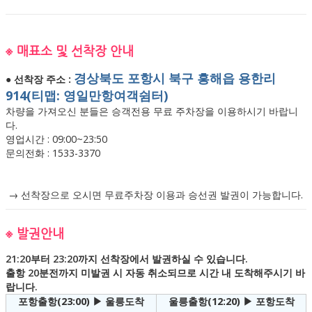
※ 매표소 및 선착장 안내
경상북도 포항시 북구 흥해읍 용한리
● 선착장 주소 :
914(티맵: 영일만항여객쉼터)
차량을 가져오신 분들은 승객전용 무료 주차장을 이용하시기 바랍니
다.
영업시간 : 09:00~23:50
문의전화 : 1533-3370
→ 선착장으로 오시면 무료주차장 이용과 승선권 발권이 가능합니다.
※ 발권안내
21:20부터 23:20까지 선착장에서 발권하실 수 있습니다.
출항 20분전까지 미발권 시 자동 취소되므로 시간 내 도착해주시기 바
랍니다.
포항출항(23:00) ▶ 울릉도착
울릉출항(12:20) ▶ 포항도착